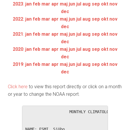
2023
:
jan
feb
mar
apr
maj
jun
jul
aug
sep
okt
nov
dec
2022
:
jan
feb
mar
apr
maj
jun
jul
aug
sep
okt
nov
dec
2021
:
jan
feb
mar
apr
maj
jun
jul
aug
sep
okt
nov
dec
2020
:
jan
feb
mar
apr
maj
jun
jul
aug
sep
okt
nov
dec
2019
:
jan
feb
mar
apr
maj
jun
jul
aug
sep
okt
nov
dec
Click here
to view this report directly or click on a month
or year to change the NOAA report.
                   MONTHLY CLIMATOLOGICAL SUM
NAME: ESMI, Sjöbo                  
