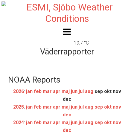
19,7 °C
Väderrapporter
NOAA Reports
2026
:
jan
feb
mar
apr
maj
jun
jul
aug
sep
okt
nov
dec
2025
:
jan
feb
mar
apr
maj
jun
jul
aug
sep
okt
nov
dec
2024
:
jan
feb
mar
apr
maj
jun
jul
aug
sep
okt
nov
dec